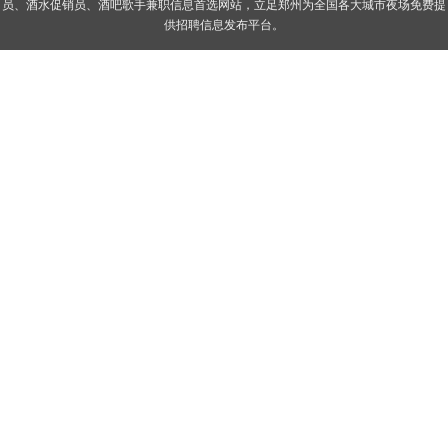
员、酒水促销员、酒吧歌手兼职信息首选网站，立足郑州为全国各大城市夜场免费提
供招聘信息发布平台。