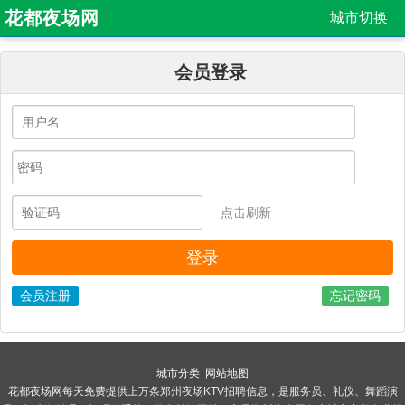
花都夜场网
城市切换
会员登录
点击刷新
会员注册
忘记密码
城市分类
网站地图
花都夜场网每天免费提供上万条郑州夜场KTV招聘信息，是服务员、礼仪、舞蹈演